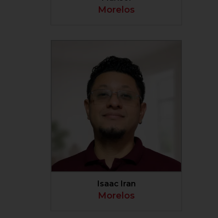
Morelos
VER PERFIL
Isaac Iran
Morelos