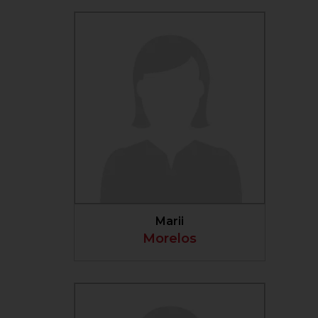
VER PERFIL
Marii
Morelos