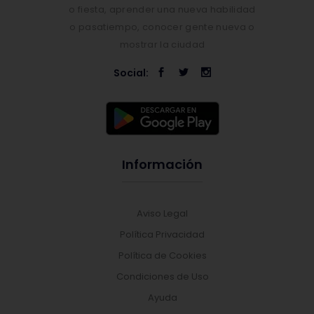
o fiesta, aprender una nueva habilidad
o pasatiempo, conocer gente nueva o
mostrar la ciudad
Social:
Información
Aviso Legal
Política Privacidad
Política de Cookies
Condiciones de Uso
Ayuda