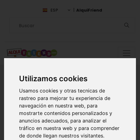
ESP
AlquiFriend
Utilizamos cookies
Encuentra
Usamos cookies y otras tecnicas de
rastreo para mejorar tu experiencia de
compañía en
navegación en nuestra web, para
mostrarte contenidos personalizados y
Morelos
anuncios adecuados, para analizar el
tráfico en nuestra web y para comprender
ALQUILAR AMIGOS EN MORELOS
de donde llegan nuestros visitantes.