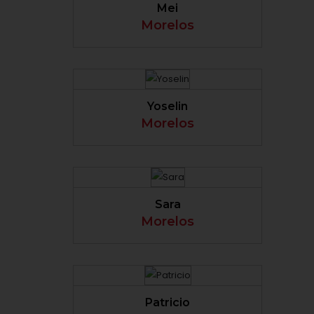
Mei
Morelos
VER PERFIL
Yoselin
Morelos
VER PERFIL
Sara
Morelos
VER PERFIL
Patricio