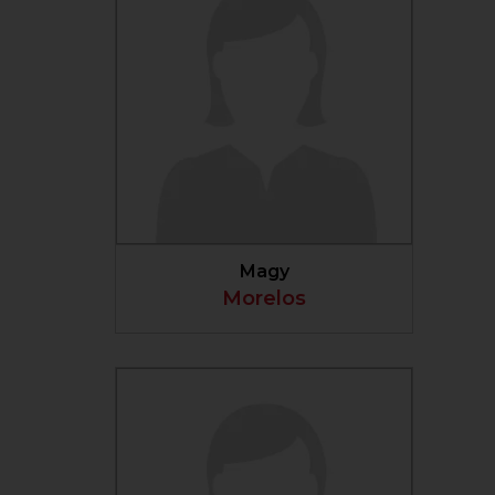
VER PERFIL
Magy
Morelos