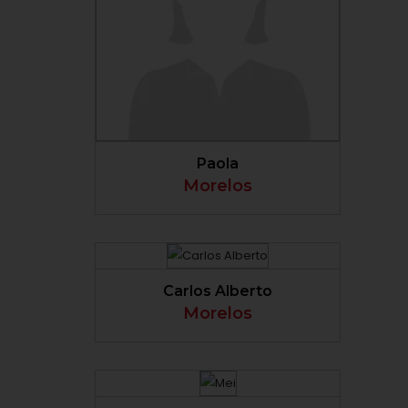
VER PERFIL
Paola
Morelos
VER PERFIL
Carlos Alberto
Morelos
VER PERFIL