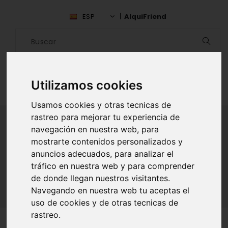
ESP
AlquiFriend
Utilizamos cookies
Usamos cookies y otras tecnicas de
rastreo para mejorar tu experiencia de
navegación en nuestra web, para
mostrarte contenidos personalizados y
ALQUILAR AMIGO
anuncios adecuados, para analizar el
tráfico en nuestra web y para comprender
Inicio
Amigos
Morelos
Marisol Orozco
de donde llegan nuestros visitantes.
Navegando en nuestra web tu aceptas el
uso de cookies y de otras tecnicas de
rastreo.