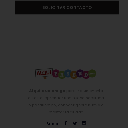
SOLICITAR CONTACTO
Alquile un amigo
para ir a un evento
o fiesta, aprender una nueva habilidad
o pasatiempo, conocer gente nueva o
mostrar la ciudad
Social: