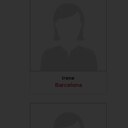
VER PERFIL
Irene
Barcelona