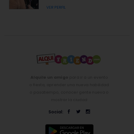
VER PERFIL
Alquile un amigo
para ir a un evento
o fiesta, aprender una nueva habilidad
o pasatiempo, conocer gente nueva o
mostrar la ciudad
Social: