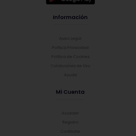
Información
Aviso Legal
Política Privacidad
Política de Cookies
Condiciones de Uso
Ayuda
Mi Cuenta
Acceder
Registro
Contactar