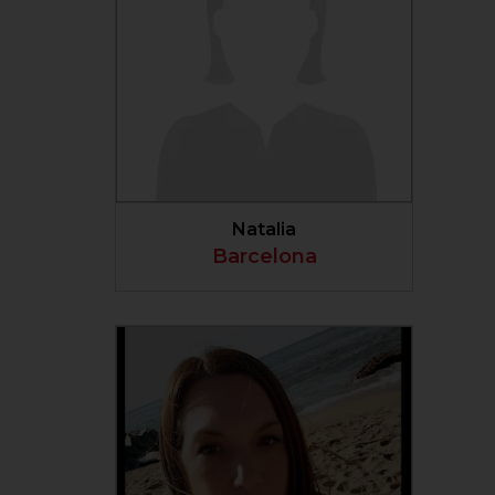
VER PERFIL
Natalia
Barcelona