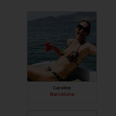
VER PERFIL
Caroline
Barcelona