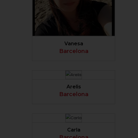
VER PERFIL
Vanesa
Barcelona
VER PERFIL
Arelis
Barcelona
VER PERFIL
Carla
Barcelona