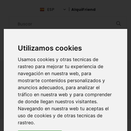
ESP
AlquiFriend
Utilizamos cookies
Usamos cookies y otras tecnicas de
rastreo para mejorar tu experiencia de
navegación en nuestra web, para
mostrarte contenidos personalizados y
ALQUILAR AMIGO
anuncios adecuados, para analizar el
tráfico en nuestra web y para comprender
Inicio
Amigos
Morelos
Yoselin Hernandez
de donde llegan nuestros visitantes.
Navegando en nuestra web tu aceptas el
uso de cookies y de otras tecnicas de
rastreo.