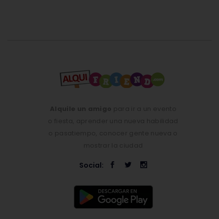
Alquile un amigo
para ir a un evento
o fiesta, aprender una nueva habilidad
o pasatiempo, conocer gente nueva o
mostrar la ciudad
Social: