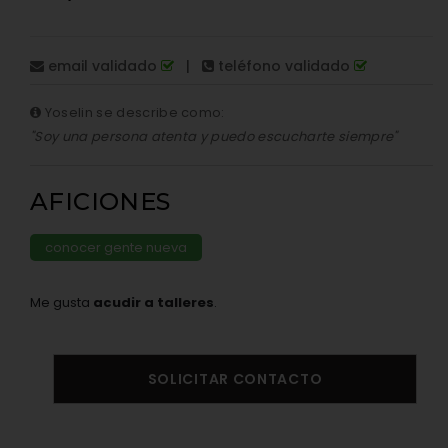
email validado
|
teléfono validado
Yoselin se describe como:
"Soy una persona atenta y puedo escucharte siempre"
AFICIONES
conocer gente nueva
Me gusta
acudir a talleres
.
SOLICITAR CONTACTO