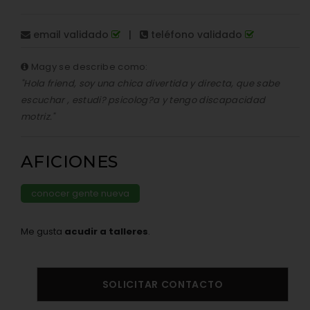
email validado
|
teléfono validado
Magy se describe como:
"Hola friend, soy una chica divertida y directa, que sabe
escuchar , estudi? psicolog?a y tengo discapacidad
motriz."
AFICIONES
conocer gente nueva
Me gusta
acudir a talleres
.
SOLICITAR CONTACTO