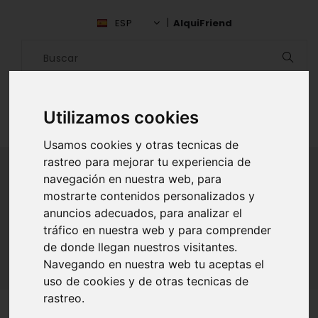
ESP
AlquiFriend
Utilizamos cookies
Usamos cookies y otras tecnicas de
rastreo para mejorar tu experiencia de
navegación en nuestra web, para
mostrarte contenidos personalizados y
ALQUILAR AMIGO
anuncios adecuados, para analizar el
tráfico en nuestra web y para comprender
Inicio
Amigos
Morelos
Magy Llamas
de donde llegan nuestros visitantes.
Navegando en nuestra web tu aceptas el
uso de cookies y de otras tecnicas de
rastreo.