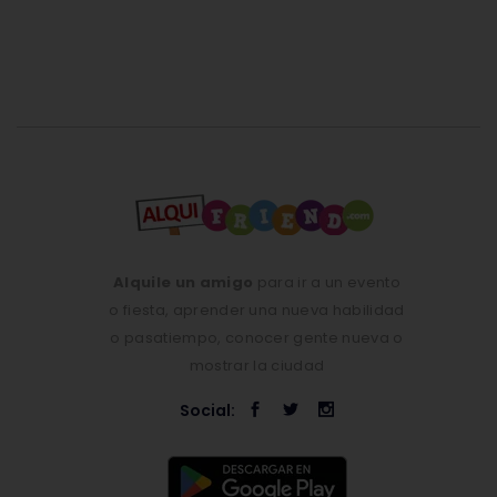
Alquile un amigo
para ir a un evento
o fiesta, aprender una nueva habilidad
o pasatiempo, conocer gente nueva o
mostrar la ciudad
Social: