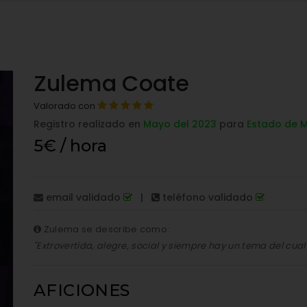
Zulema Coate
Valorado con
Registro realizado en
Mayo del 2023
para
Estado de M
5€ / hora
email validado
|
teléfono validado
Zulema se describe como:
"Extrovertida, alegre, social y siempre hay un tema del cual
AFICIONES