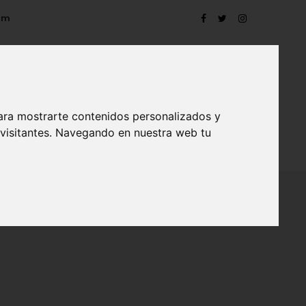
om
ara mostrarte contenidos personalizados y
 visitantes. Navegando en nuestra web tu
TRO
EVENTOS
CONTACTO
BLOG