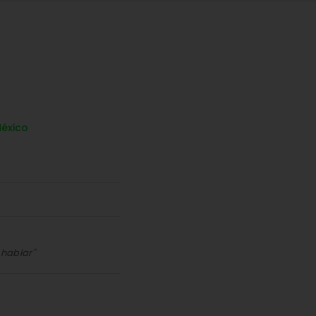
éxico
 hablar"