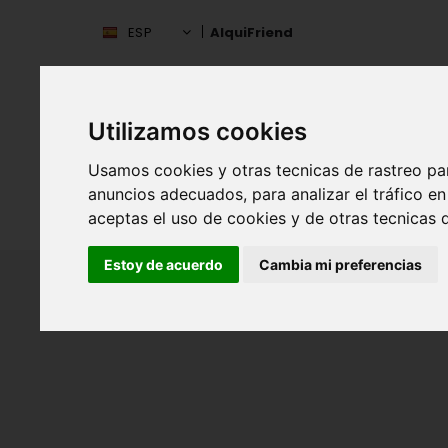
ESP
AlquiFriend
Utilizamos cookies
Usamos cookies y otras tecnicas de rastreo pa
anuncios adecuados, para analizar el tráfico 
INIC
ESPAÑA
aceptas el uso de cookies y de otras tecnicas d
Estoy de acuerdo
Cambia mi preferencias