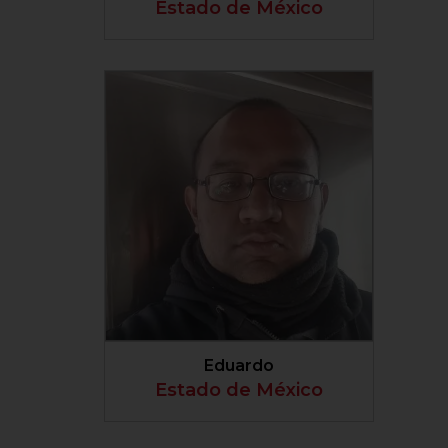
Estado de México
VER PERFIL
Eduardo
Estado de México