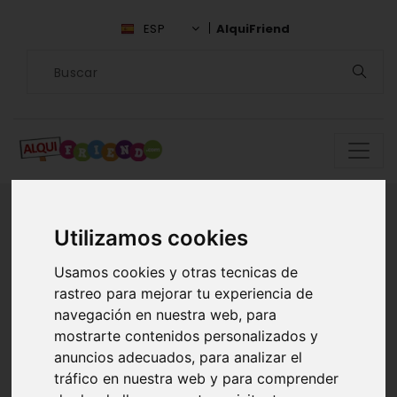
ESP
AlquiFriend
Utilizamos cookies
Encuentra
Usamos cookies y otras tecnicas de
compañía en Estado
rastreo para mejorar tu experiencia de
navegación en nuestra web, para
de México
mostrarte contenidos personalizados y
anuncios adecuados, para analizar el
ALQUILAR AMIGOS EN ESTADO DE
tráfico en nuestra web y para comprender