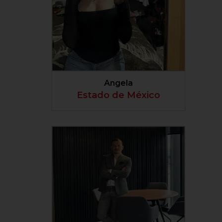
VER PERFIL
Angela
Estado de México