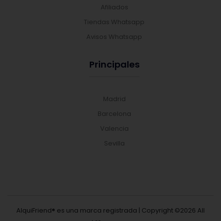
Afiliados
Tiendas Whatsapp
Avisos Whatsapp
Principales
Madrid
Barcelona
Valencia
Sevilla
AlquiFriend® es una marca registrada | Copyright ©
2026 All