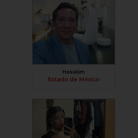
VER PERFIL
Hosskim
Estado de México