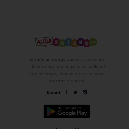
Alquile un amigo
para ir a un evento
o fiesta, aprender una nueva habilidad
o pasatiempo, conocer gente nueva o
mostrar la ciudad
Social: