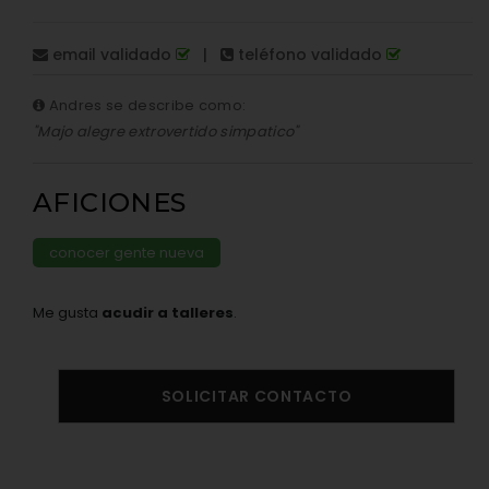
email validado
|
teléfono validado
Andres se describe como:
"Majo alegre extrovertido simpatico"
AFICIONES
conocer gente nueva
Me gusta
acudir a talleres
.
SOLICITAR CONTACTO