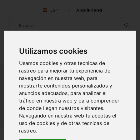
ESP
AlquiFriend
Utilizamos cookies
Usamos cookies y otras tecnicas de
rastreo para mejorar tu experiencia de
navegación en nuestra web, para
mostrarte contenidos personalizados y
ALQUILAR AMIGO
anuncios adecuados, para analizar el
tráfico en nuestra web y para comprender
Inicio
Amigos
Cantabria
Andres Lopez
de donde llegan nuestros visitantes.
Navegando en nuestra web tu aceptas el
uso de cookies y de otras tecnicas de
rastreo.