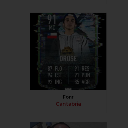
VER PERFIL
Fonr
Cantabria