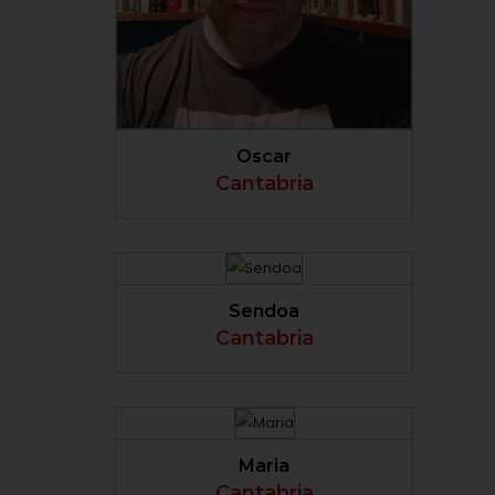
VER PERFIL
Oscar
Cantabria
VER PERFIL
Sendoa
Cantabria
VER PERFIL
Maria
Cantabria