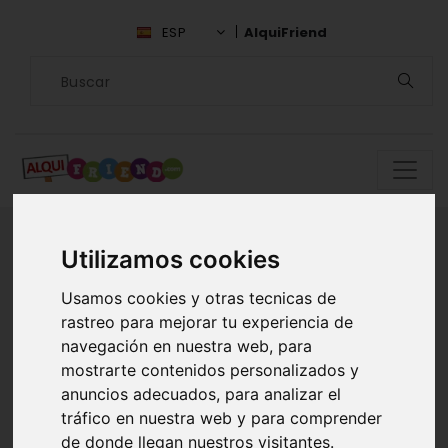
ESP
AlquiFriend
Utilizamos cookies
Encuentra
Usamos cookies y otras tecnicas de
rastreo para mejorar tu experiencia de
compañía en
navegación en nuestra web, para
mostrarte contenidos personalizados y
Cantabria
anuncios adecuados, para analizar el
tráfico en nuestra web y para comprender
ALQUILAR AMIGOS EN
de donde llegan nuestros visitantes.