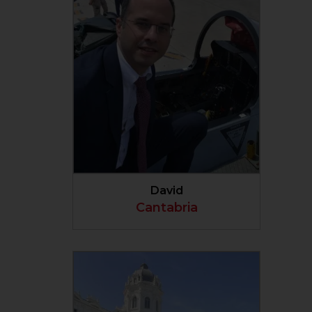
VER PERFIL
David
Cantabria