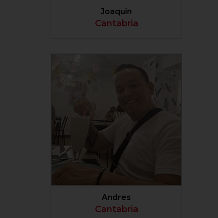
Joaquin
Cantabria
VER PERFIL
Andres
Cantabria