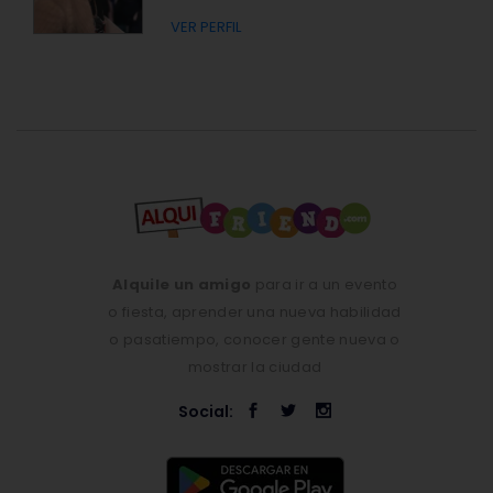
VER PERFIL
Alquile un amigo
para ir a un evento
o fiesta, aprender una nueva habilidad
o pasatiempo, conocer gente nueva o
mostrar la ciudad
Social: