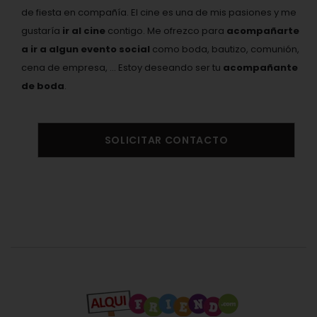
de fiesta en compañía. El cine es una de mis pasiones y me
gustaría
ir al cine
contigo. Me ofrezco para
acompañarte
a ir a algun evento social
como boda, bautizo, comunión,
cena de empresa, ... Estoy deseando ser tu
acompañante
de boda
.
SOLICITAR CONTACTO