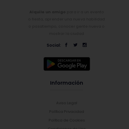
Alquile un amigo
para ir a un evento
o fiesta, aprender una nueva habilidad
o pasatiempo, conocer gente nueva o
mostrar la ciudad
Social:
Información
Aviso Legal
Política Privacidad
Política de Cookies
Condiciones de Uso