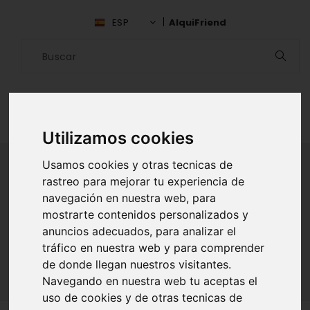
ESP
AlquiFriend
Utilizamos cookies
Usamos cookies y otras tecnicas de
rastreo para mejorar tu experiencia de
ALQUILAR AMIGO
navegación en nuestra web, para
mostrarte contenidos personalizados y
Inicio
Amigos
Cantabria
anuncios adecuados, para analizar el
ALEJANDRO ORDOÑEZ HURTADO
tráfico en nuestra web y para comprender
de donde llegan nuestros visitantes.
Navegando en nuestra web tu aceptas el
uso de cookies y de otras tecnicas de