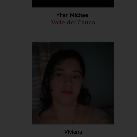
Yhan Michael
Valle del Cauca
VER PERFIL
Viviana