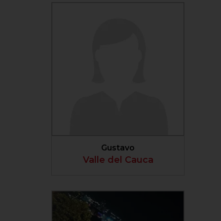
VER PERFIL
Gustavo
Valle del Cauca