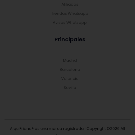
Afiliados
Tiendas Whatsapp
Avisos Whatsapp
Principales
Madrid
Barcelona
Valencia
Sevilla
AlquiFriend® es una marca registrada | Copyright ©
2026 All