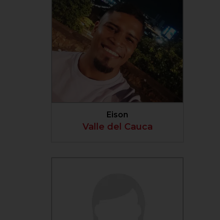
VER PERFIL
Eison
Valle del Cauca