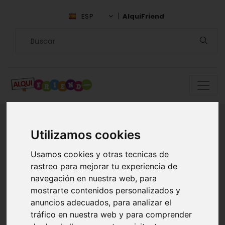
ESP
AlquiFriend
Utilizamos cookies
Encuentra
Usamos cookies y otras tecnicas de
compañía en Valle
rastreo para mejorar tu experiencia de
navegación en nuestra web, para
del Cauca
mostrarte contenidos personalizados y
anuncios adecuados, para analizar el
ALQUILAR AMIGOS EN VALLE DEL
tráfico en nuestra web y para comprender