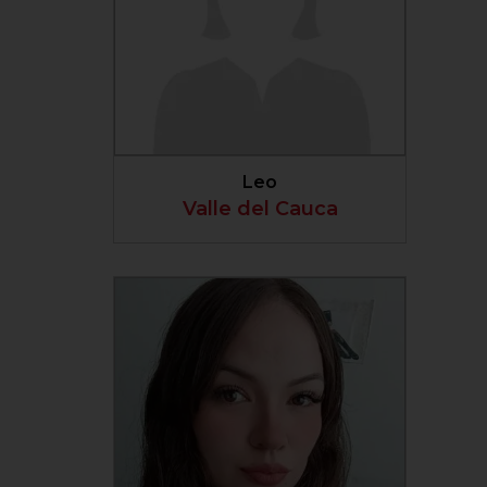
VER PERFIL
Leo
Valle del Cauca