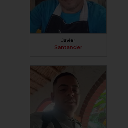
VER PERFIL
Javier
Santander