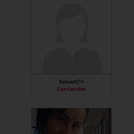
VER PERFIL
Sebasti?n
Santander