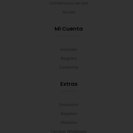
Condiciones de Uso
Ayuda
Mi Cuenta
Acceder
Registro
Contactar
Extras
Donación
Regalos
Afiliados
Tiendas Whatsapp