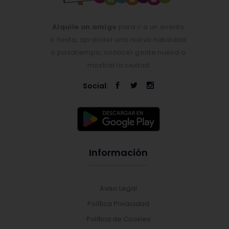
Alquile un amigo
para ir a un evento
o fiesta, aprender una nueva habilidad
o pasatiempo, conocer gente nueva o
mostrar la ciudad
Social:
Información
Aviso Legal
Política Privacidad
Política de Cookies