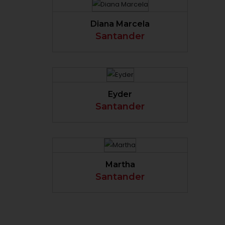
Diana Marcela
Santander
VER PERFIL
Eyder
Santander
VER PERFIL
Martha
Santander