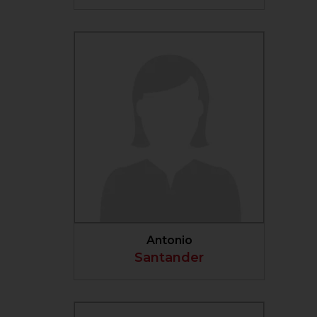
VER PERFIL
Antonio
Santander