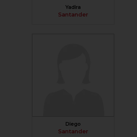
Yadira
Santander
VER PERFIL
Diego
Santander