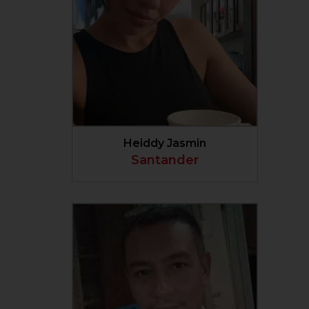
VER PERFIL
Heiddy Jasmin
Santander