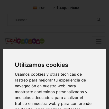
ESP
AlquiFriend
Utilizamos cookies
Encuentra
Usamos cookies y otras tecnicas de
compañía en
rastreo para mejorar tu experiencia de
navegación en nuestra web, para
Santander
mostrarte contenidos personalizados y
anuncios adecuados, para analizar el
tráfico en nuestra web y para comprender
ALQUILAR AMIGOS EN