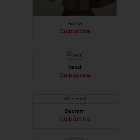
VER PERFIL
Sonia
Guipúzcoa
VER PERFIL
Yessi
Guipúzcoa
VER PERFIL
Secram
Guipúzcoa
VER PERFIL