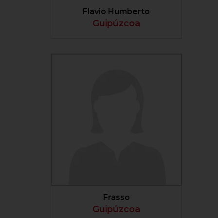
Flavio Humberto
Guipúzcoa
VER PERFIL
Frasso
Guipúzcoa