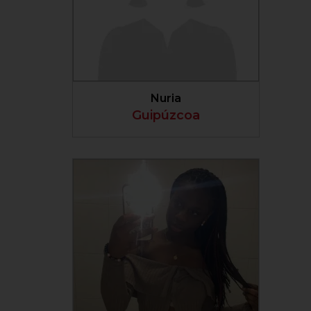
VER PERFIL
Nuria
Guipúzcoa