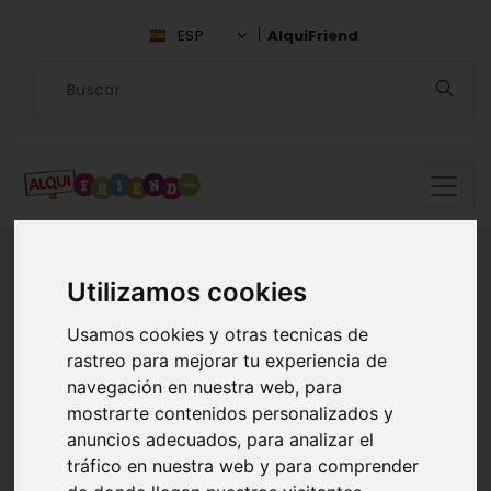
ESP
AlquiFriend
Utilizamos cookies
Encuentra
Usamos cookies y otras tecnicas de
compañía en
rastreo para mejorar tu experiencia de
navegación en nuestra web, para
Guipúzcoa
mostrarte contenidos personalizados y
anuncios adecuados, para analizar el
tráfico en nuestra web y para comprender
ALQUILAR AMIGOS EN