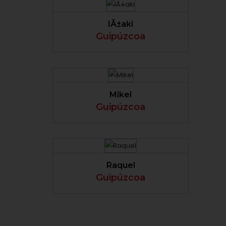
IÃ±aki
Guipúzcoa
VER PERFIL
Mikel
Guipúzcoa
VER PERFIL
Raquel
Guipúzcoa