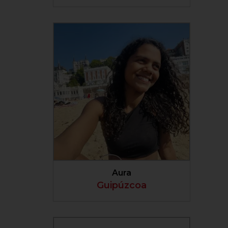
VER PERFIL
Aura
Guipúzcoa