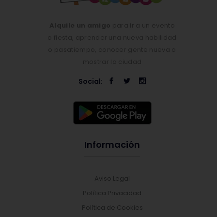
Alquile un amigo
para ir a un evento
o fiesta, aprender una nueva habilidad
o pasatiempo, conocer gente nueva o
mostrar la ciudad
Social:
Información
Aviso Legal
Política Privacidad
Política de Cookies