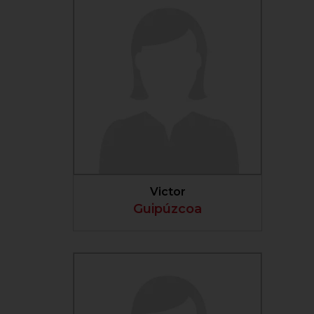
VER PERFIL
Victor
Guipúzcoa