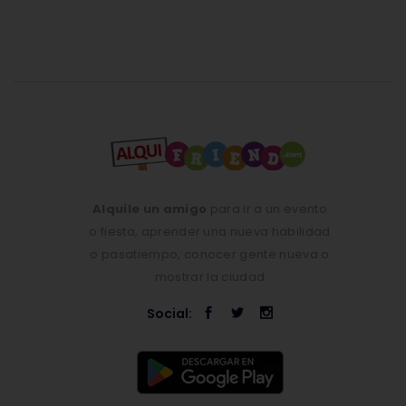
Alquile un amigo
para ir a un evento
o fiesta, aprender una nueva habilidad
o pasatiempo, conocer gente nueva o
mostrar la ciudad
Social: