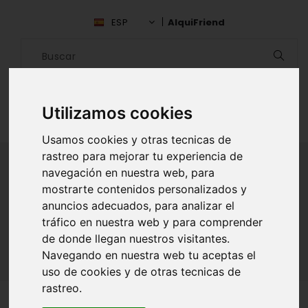
ESP
AlquiFriend
Utilizamos cookies
Usamos cookies y otras tecnicas de
rastreo para mejorar tu experiencia de
navegación en nuestra web, para
mostrarte contenidos personalizados y
ALQUILAR AMIGO
anuncios adecuados, para analizar el
tráfico en nuestra web y para comprender
Inicio
Amigos
Antioquia
Tatiana Villa
de donde llegan nuestros visitantes.
Navegando en nuestra web tu aceptas el
uso de cookies y de otras tecnicas de
rastreo.