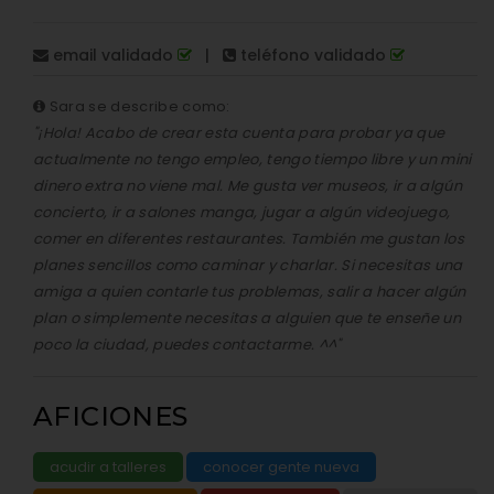
email validado
|
teléfono validado
Sara se describe como:
"¡Hola! Acabo de crear esta cuenta para probar ya que
actualmente no tengo empleo, tengo tiempo libre y un mini
dinero extra no viene mal. Me gusta ver museos, ir a algún
concierto, ir a salones manga, jugar a algún videojuego,
comer en diferentes restaurantes. También me gustan los
planes sencillos como caminar y charlar. Si necesitas una
amiga a quien contarle tus problemas, salir a hacer algún
plan o simplemente necesitas a alguien que te enseñe un
poco la ciudad, puedes contactarme. ^^"
AFICIONES
acudir a talleres
conocer gente nueva