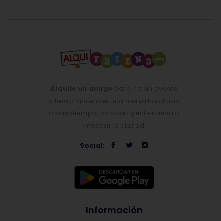
Alquile un amigo
para ir a un evento
o fiesta, aprender una nueva habilidad
o pasatiempo, conocer gente nueva o
mostrar la ciudad
Social:
Información