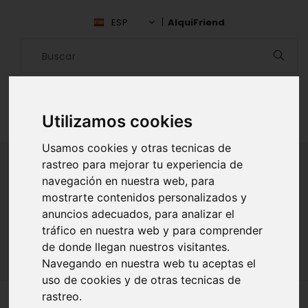
ESP
AlquiFriend
Utilizamos cookies
Usamos cookies y otras tecnicas de
rastreo para mejorar tu experiencia de
navegación en nuestra web, para
ALQUILAR AMIGO
mostrarte contenidos personalizados y
anuncios adecuados, para analizar el
Inicio
Amigos
Murcia
Sara Lopez
tráfico en nuestra web y para comprender
de donde llegan nuestros visitantes.
Navegando en nuestra web tu aceptas el
uso de cookies y de otras tecnicas de
rastreo.