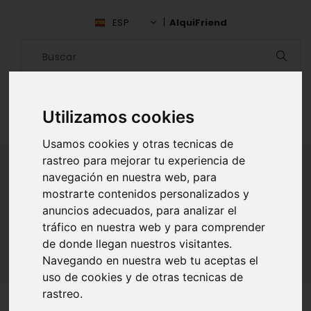
ESP
AlquiFriend
Utilizamos cookies
Usamos cookies y otras tecnicas de
rastreo para mejorar tu experiencia de
navegación en nuestra web, para
mostrarte contenidos personalizados y
ALQUILAR AMIGO
anuncios adecuados, para analizar el
Inicio
Amigos
Puebla
Oscar Axel
tráfico en nuestra web y para comprender
de donde llegan nuestros visitantes.
Navegando en nuestra web tu aceptas el
uso de cookies y de otras tecnicas de
rastreo.