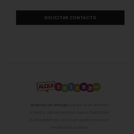
SOLICITAR CONTACTO
Alquile un amigo
para ir a un evento
o fiesta, aprender una nueva habilidad
o pasatiempo, conocer gente nueva o
mostrar la ciudad