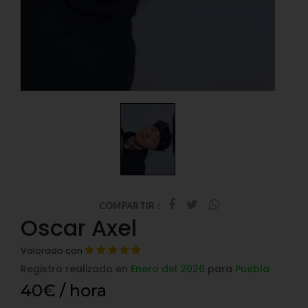
COMPARTIR :
Oscar Axel
Valorado con
Registro realizado en
Enero del 2026
para
Puebla
40€ / hora