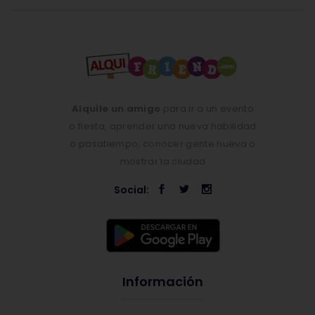
Alquile un amigo
para ir a un evento
o fiesta, aprender una nueva habilidad
o pasatiempo, conocer gente nueva o
mostrar la ciudad
Social:
Información