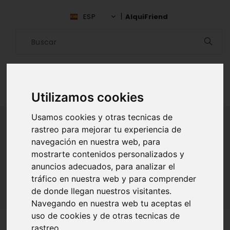
ESP
AlquiFriend
Utilizamos cookies
Usamos cookies y otras tecnicas de
rastreo para mejorar tu experiencia de
navegación en nuestra web, para
ALQUILAR AMIGO
mostrarte contenidos personalizados y
anuncios adecuados, para analizar el
Inicio
Amigos
Vizcaya
Yonni Roman
tráfico en nuestra web y para comprender
de donde llegan nuestros visitantes.
Navegando en nuestra web tu aceptas el
uso de cookies y de otras tecnicas de
rastreo.