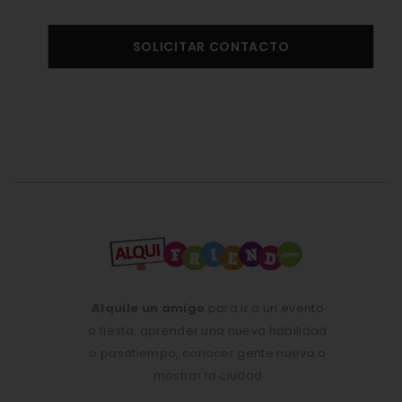
SOLICITAR CONTACTO
Alquile un amigo
para ir a un evento
o fiesta, aprender una nueva habilidad
o pasatiempo, conocer gente nueva o
mostrar la ciudad