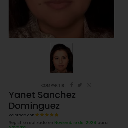
COMPARTIR :
Yanet Sanchez
Dominguez
Valorado con
Registro realizado en
Noviembre del 2024
para
Navarra