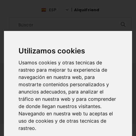
ESP
AlquiFriend
Utilizamos cookies
Usamos cookies y otras tecnicas de
rastreo para mejorar tu experiencia de
navegación en nuestra web, para
mostrarte contenidos personalizados y
ALQUILAR AMIGO
anuncios adecuados, para analizar el
Inicio
Amigos
Navarra
Yanet Sanchez Dominguez
tráfico en nuestra web y para comprender
de donde llegan nuestros visitantes.
Navegando en nuestra web tu aceptas el
uso de cookies y de otras tecnicas de
rastreo.