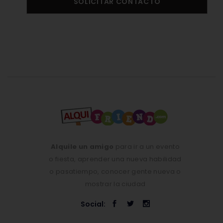
SOLICITAR CONTACTO
Alquile un amigo
para ir a un evento
o fiesta, aprender una nueva habilidad
o pasatiempo, conocer gente nueva o
mostrar la ciudad
Social: