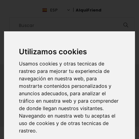
ESP
AlquiFriend
Utilizamos cookies
Usamos cookies y otras tecnicas de
rastreo para mejorar tu experiencia de
navegación en nuestra web, para
mostrarte contenidos personalizados y
ALQUILAR AMIGO
anuncios adecuados, para analizar el
tráfico en nuestra web y para comprender
Inicio
Amigos
Montevideo
Yaimari Rivero
de donde llegan nuestros visitantes.
Navegando en nuestra web tu aceptas el
uso de cookies y de otras tecnicas de
rastreo.