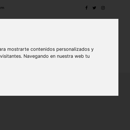
om
ara mostrarte contenidos personalizados y
 visitantes. Navegando en nuestra web tu
TRO
EVENTOS
CONTACTO
BLOG