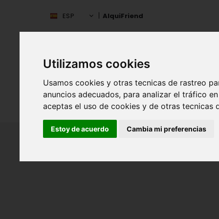
ESP
AlquiFriend
Utilizamos cookies
Usamos cookies y otras tecnicas de rastreo pa
anuncios adecuados, para analizar el tráfico 
INIC
ESPAÑA
aceptas el uso de cookies y de otras tecnicas d
Estoy de acuerdo
Cambia mi preferencias