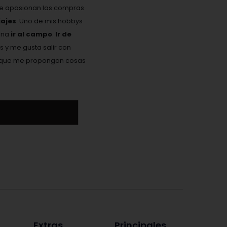
Me apasionan las compras
ajes
. Uno de mis hobbys
ona
ir al campo
.
Ir de
s y me gusta salir con
 y que me propongan cosas
Extras
Principales