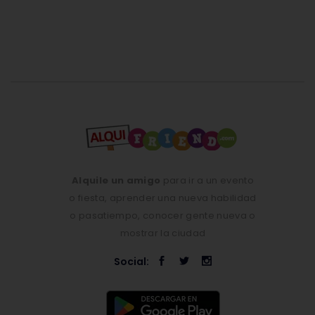
Alquile un amigo
para ir a un evento
o fiesta, aprender una nueva habilidad
o pasatiempo, conocer gente nueva o
mostrar la ciudad
Social: