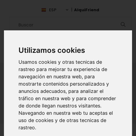
ESP
AlquiFriend
Utilizamos cookies
Usamos cookies y otras tecnicas de
rastreo para mejorar tu experiencia de
navegación en nuestra web, para
mostrarte contenidos personalizados y
ALQUILAR AMIGO
anuncios adecuados, para analizar el
tráfico en nuestra web y para comprender
Inicio
Amigos
Panamá
Vivian Lasso
de donde llegan nuestros visitantes.
Navegando en nuestra web tu aceptas el
uso de cookies y de otras tecnicas de
rastreo.