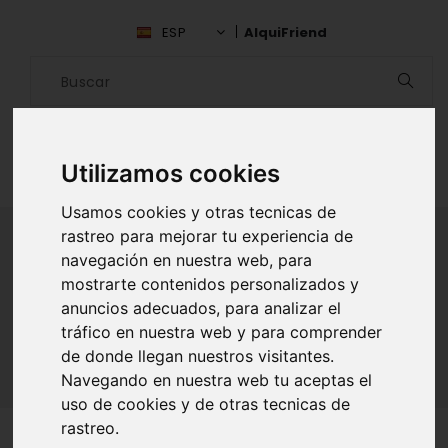
ESP
AlquiFriend
Utilizamos cookies
Usamos cookies y otras tecnicas de
rastreo para mejorar tu experiencia de
navegación en nuestra web, para
ALQUILAR AMIGO
mostrarte contenidos personalizados y
anuncios adecuados, para analizar el
Inicio
Amigos
Lima
Vanessa Guevara
tráfico en nuestra web y para comprender
de donde llegan nuestros visitantes.
Navegando en nuestra web tu aceptas el
uso de cookies y de otras tecnicas de
rastreo.