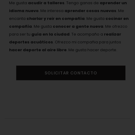
Me gusta
acudir a talleres
. Tengo ganas de
aprender un
idioma nuevo
. Me interesa
aprender cosas nuevas
. Me
encanta
charlar y reir en compañía
. Me gusta
cocinar en
compañía
. Me gusta
conocer a gente nueva
. Me ofrezco
para ser tu
guía en la ciudad
. Te acompaño a
realizar
deportes acuáticos
. Ofrezco mi compañia para juntos
hacer deporte al aire libre
. Me gusta hacer deporte.
SOLICITAR CONTACTO