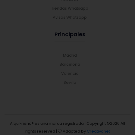
Tiendas Whatsapp
Avisos Whatsapp
Principales
Madrid
Barcelona
Valencia
Sevilla
AlquiFriend® es una marca registrada | Copyright ©
2026 All
rights reserved |
Adapted by
Creativanet