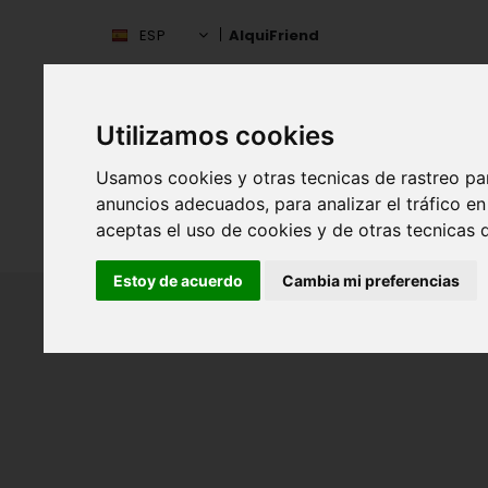
ESP
AlquiFriend
Utilizamos cookies
Usamos cookies y otras tecnicas de rastreo pa
anuncios adecuados, para analizar el tráfico 
aceptas el uso de cookies y de otras tecnicas d
INIC
ESPAÑA
Estoy de acuerdo
Cambia mi preferencias