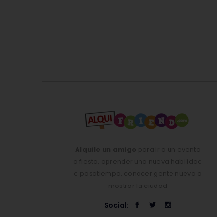
Alquile un amigo
para ir a un evento
o fiesta, aprender una nueva habilidad
o pasatiempo, conocer gente nueva o
mostrar la ciudad
Social: