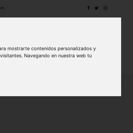
om
ara mostrarte contenidos personalizados y
 visitantes. Navegando en nuestra web tu
TRO
EVENTOS
CONTACTO
BLOG