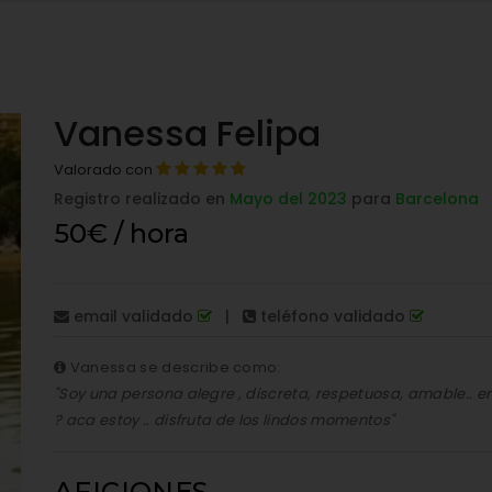
Vanessa Felipa
Valorado con
Registro realizado en
Mayo del 2023
para
Barcelona
50€ / hora
email validado
|
teléfono validado
Vanessa se describe como:
"Soy una persona alegre , discreta, respetuosa, amable.. e
? aca estoy .. disfruta de los lindos momentos"
AFICIONES