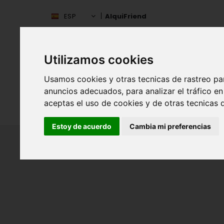
ESP
AlquiFriend
Utilizamos cookies
Usamos cookies y otras tecnicas de rastreo pa
anuncios adecuados, para analizar el tráfico 
aceptas el uso de cookies y de otras tecnicas d
INIC
ESPAÑA
Estoy de acuerdo
Cambia mi preferencias