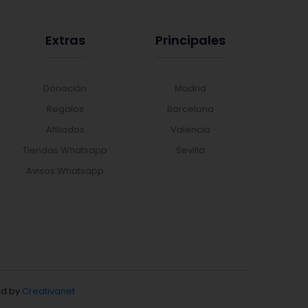
Extras
Principales
Donación
Madrid
Regalos
Barcelona
Afiliados
Valencia
Tiendas Whatsapp
Sevilla
Avisos Whatsapp
d by
Creativanet