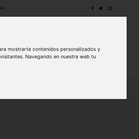
om
ara mostrarte contenidos personalizados y
 visitantes. Navegando en nuestra web tu
TRO
EVENTOS
CONTACTO
BLOG