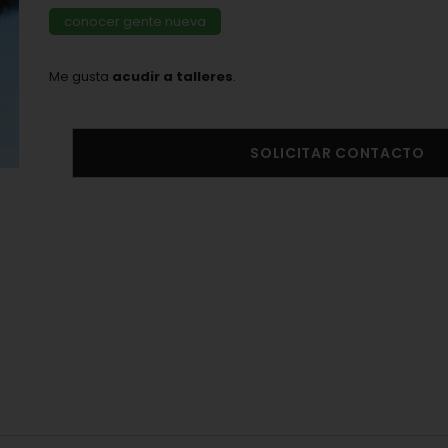
conocer gente nueva
Me gusta
acudir a talleres
.
SOLICITAR CONTACTO