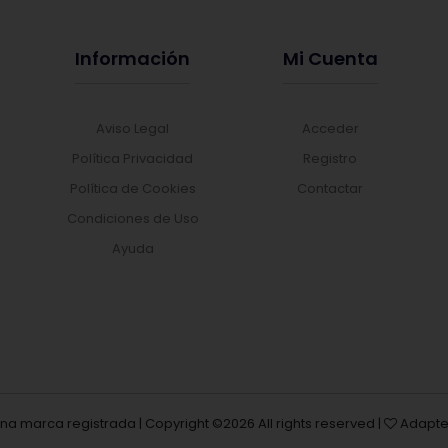
Información
Mi Cuenta
Aviso Legal
Acceder
Política Privacidad
Registro
Política de Cookies
Contactar
Condiciones de Uso
Ayuda
una marca registrada | Copyright ©
2026 All rights reserved |
Adapte