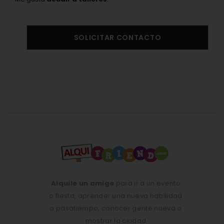
SOLICITAR CONTACTO
Alquile un amigo
para ir a un evento
o fiesta, aprender una nueva habilidad
o pasatiempo, conocer gente nueva o
mostrar la ciudad