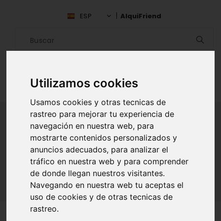
ESP
AlquiFriend
Utilizamos cookies
Usamos cookies y otras tecnicas de
rastreo para mejorar tu experiencia de
navegación en nuestra web, para
mostrarte contenidos personalizados y
ALQUILAR AMIGO
anuncios adecuados, para analizar el
Inicio
Amigos
Valparaíso
Tei Kita
tráfico en nuestra web y para comprender
de donde llegan nuestros visitantes.
Navegando en nuestra web tu aceptas el
uso de cookies y de otras tecnicas de
rastreo.