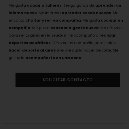
Me gusta
acudir a talleres
. Tengo ganas de
aprender un
idioma nuevo
. Me interesa
aprender cosas nuevas
. Me
encanta
charlar y reir en compañía
. Me gusta
cocinar en
compañía
. Me gusta
conocer a gente nueva
. Me ofrezco
para ser tu
guía en la ciudad
. Te acompaño a
realizar
deportes acuáticos
. Ofrezco mi compañia para juntos
hacer deporte al aire libre
. Me gusta hacer deporte. Me
gustaría
acompañarte en una cena
.
SOLICITAR CONTACTO