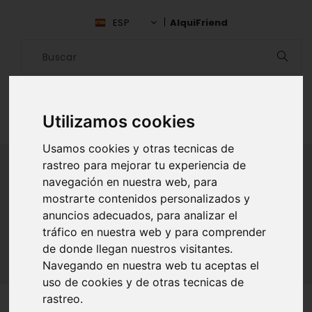
ESP
AlquiFriend
Utilizamos cookies
Usamos cookies y otras tecnicas de
rastreo para mejorar tu experiencia de
navegación en nuestra web, para
ALQUILAR AMIGO
mostrarte contenidos personalizados y
anuncios adecuados, para analizar el
Inicio
Amigos
Sevilla
Tania Rojas Bejarano
tráfico en nuestra web y para comprender
de donde llegan nuestros visitantes.
Navegando en nuestra web tu aceptas el
uso de cookies y de otras tecnicas de
rastreo.