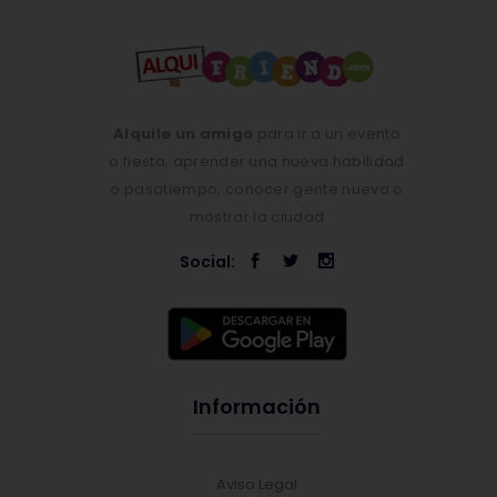
Alquile un amigo
para ir a un evento
o fiesta, aprender una nueva habilidad
o pasatiempo, conocer gente nueva o
mostrar la ciudad
Social:
Información
Aviso Legal