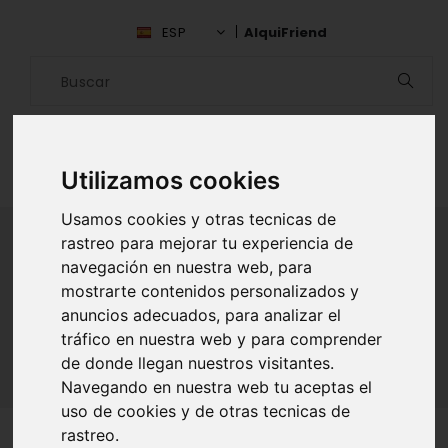
ESP
AlquiFriend
Utilizamos cookies
Usamos cookies y otras tecnicas de
rastreo para mejorar tu experiencia de
navegación en nuestra web, para
ALQUILAR AMIGO
mostrarte contenidos personalizados y
anuncios adecuados, para analizar el
Inicio
Amigos
Álava
Stefania Azocar
tráfico en nuestra web y para comprender
de donde llegan nuestros visitantes.
Navegando en nuestra web tu aceptas el
uso de cookies y de otras tecnicas de
rastreo.