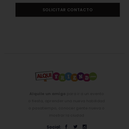
SOLICITAR CONTACTO
Alquile un amigo
para ir a un evento
o fiesta, aprender una nueva habilidad
o pasatiempo, conocer gente nueva o
mostrar la ciudad
Social: