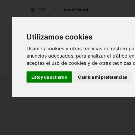
ESP
AlquiFriend
Utilizamos cookies
Usamos cookies y otras tecnicas de rastreo pa
anuncios adecuados, para analizar el tráfico 
aceptas el uso de cookies y de otras tecnicas d
INIC
ESPAÑA
Estoy de acuerdo
Cambia mi preferencias