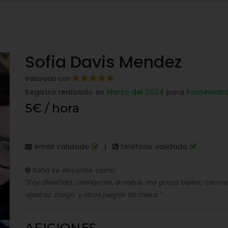
Sofia Davis Mendez
Valorado con
Registro realizado en
Marzo del 2024
para
Pontevedr
5€ / hora
email validado
|
teléfono validado
Sofia se describe como:
"Soy divertida, inteligente, amable, me gusta bailar, camina
ajedrez, magic y otros juegos de mesa."
AFICIONES