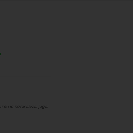
a
r en la naturaleza, jugar