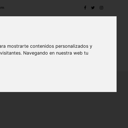
om
ara mostrarte contenidos personalizados y
 visitantes. Navegando en nuestra web tu
TRO
EVENTOS
CONTACTO
BLOG