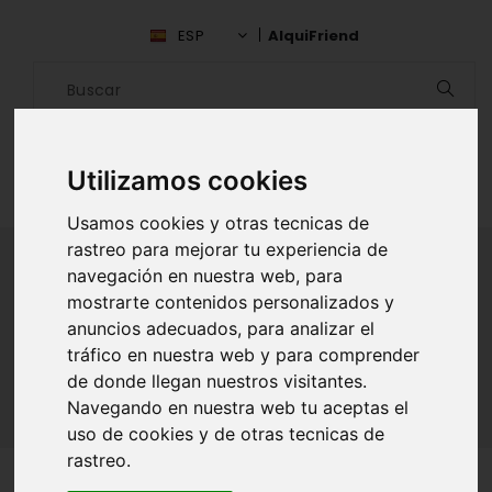
ESP
AlquiFriend
Utilizamos cookies
Usamos cookies y otras tecnicas de
rastreo para mejorar tu experiencia de
navegación en nuestra web, para
mostrarte contenidos personalizados y
ALQUILAR AMIGO
anuncios adecuados, para analizar el
tráfico en nuestra web y para comprender
Inicio
Amigos
Islas Baleares
Sara Trujillo Pons
de donde llegan nuestros visitantes.
Navegando en nuestra web tu aceptas el
uso de cookies y de otras tecnicas de
rastreo.