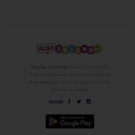
Alquile un amigo
para ir a un evento
o fiesta, aprender una nueva habilidad
o pasatiempo, conocer gente nueva o
mostrar la ciudad
Social: