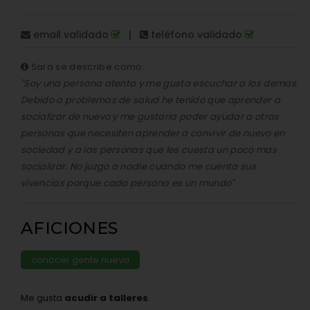
email validado
|
teléfono validado
Sara se describe como:
"Soy una persona atenta y me gusta escuchar a los demas.
Debido a problemas de salud he tenido que aprender a
socializar de nuevo y me gustaria poder ayudar a otras
personas que necesiten aprender a convivir de nuevo en
sociedad y a las personas que les cuesta un poco mas
socializar. No juzgo a nadie cuando me cuenta sus
vivencias porque cada persona es un mundo"
AFICIONES
conocer gente nueva
Me gusta
acudir a talleres
.