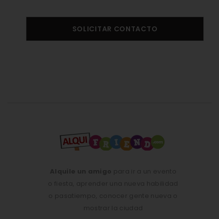
SOLICITAR CONTACTO
Alquile un amigo
para ir a un evento
o fiesta, aprender una nueva habilidad
o pasatiempo, conocer gente nueva o
mostrar la ciudad