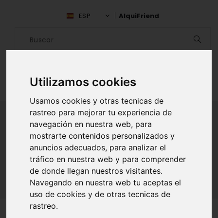
ESP
AlquiFriend
Utilizamos cookies
Usamos cookies y otras tecnicas de
rastreo para mejorar tu experiencia de
navegación en nuestra web, para
mostrarte contenidos personalizados y
ALQUILAR AMIGO
anuncios adecuados, para analizar el
Inicio
Amigos
Zamora
Sara Mateos Cidon
tráfico en nuestra web y para comprender
de donde llegan nuestros visitantes.
Navegando en nuestra web tu aceptas el
uso de cookies y de otras tecnicas de
rastreo.