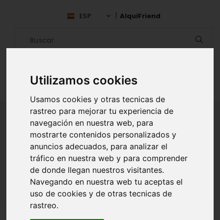
ESP
AlquiFriend
Utilizamos cookies
Usamos cookies y otras tecnicas de
rastreo para mejorar tu experiencia de
navegación en nuestra web, para
mostrarte contenidos personalizados y
ALQUILAR AMIGO
anuncios adecuados, para analizar el
tráfico en nuestra web y para comprender
Inicio
Amigos
Álava
Sandra Saiz
de donde llegan nuestros visitantes.
Navegando en nuestra web tu aceptas el
uso de cookies y de otras tecnicas de
rastreo.