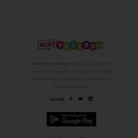
Alquile un amigo
para ir a un evento
o fiesta, aprender una nueva habilidad
o pasatiempo, conocer gente nueva o
mostrar la ciudad
Social: