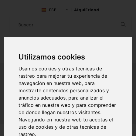
ESP
AlquiFriend
Utilizamos cookies
Usamos cookies y otras tecnicas de
rastreo para mejorar tu experiencia de
navegación en nuestra web, para
ALQUILAR AMIGO
mostrarte contenidos personalizados y
anuncios adecuados, para analizar el
Inicio
Amigos
Madrid
Sandra Alvaro
tráfico en nuestra web y para comprender
de donde llegan nuestros visitantes.
Navegando en nuestra web tu aceptas el
uso de cookies y de otras tecnicas de
rastreo.