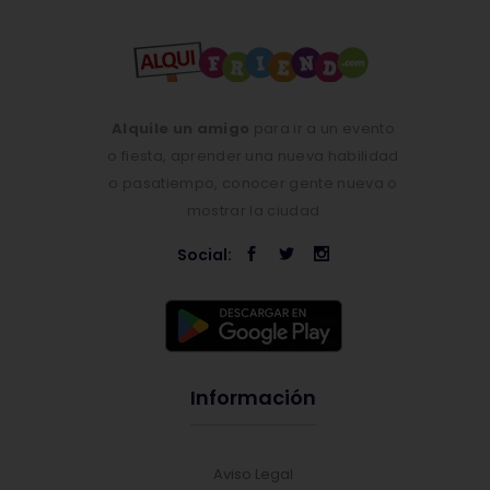
Alquile un amigo
para ir a un evento
o fiesta, aprender una nueva habilidad
o pasatiempo, conocer gente nueva o
mostrar la ciudad
Social:
Información
Aviso Legal