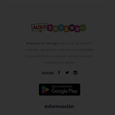
Alquile un amigo
para ir a un evento
o fiesta, aprender una nueva habilidad
o pasatiempo, conocer gente nueva o
mostrar la ciudad
Social:
Información