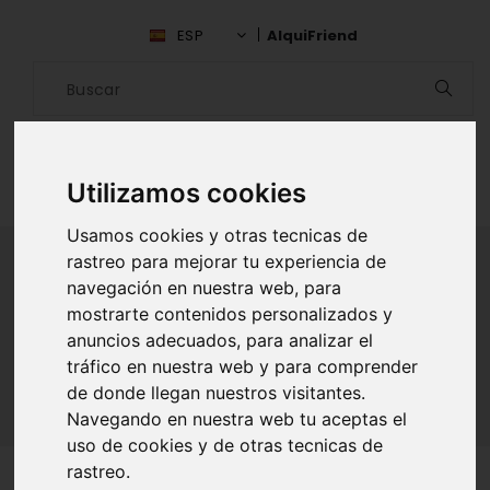
ESP
AlquiFriend
Utilizamos cookies
Usamos cookies y otras tecnicas de
rastreo para mejorar tu experiencia de
navegación en nuestra web, para
ALQUILAR AMIGO
mostrarte contenidos personalizados y
anuncios adecuados, para analizar el
Inicio
Amigos
Sevilla
Ruth Ledesma
tráfico en nuestra web y para comprender
de donde llegan nuestros visitantes.
Navegando en nuestra web tu aceptas el
uso de cookies y de otras tecnicas de
rastreo.