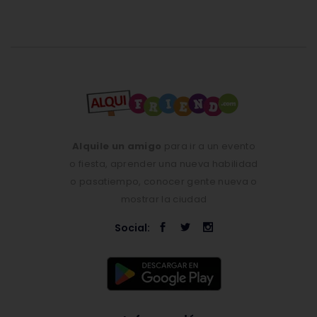
Alquile un amigo
para ir a un evento
o fiesta, aprender una nueva habilidad
o pasatiempo, conocer gente nueva o
mostrar la ciudad
Social: