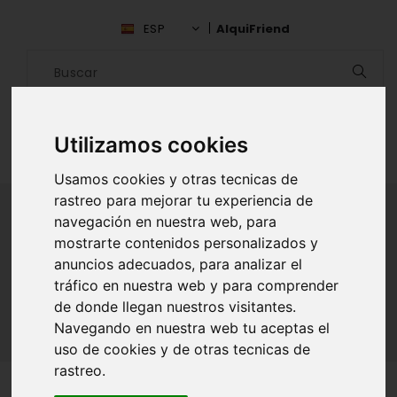
ESP
AlquiFriend
Utilizamos cookies
Usamos cookies y otras tecnicas de
rastreo para mejorar tu experiencia de
navegación en nuestra web, para
mostrarte contenidos personalizados y
ALQUILAR AMIGO
anuncios adecuados, para analizar el
tráfico en nuestra web y para comprender
Inicio
Amigos
Valencia
Rony Cuevas
de donde llegan nuestros visitantes.
Navegando en nuestra web tu aceptas el
uso de cookies y de otras tecnicas de
rastreo.