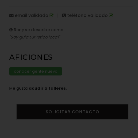
email validado
|
teléfono validado
Rony se describe como:
"Soy guia tur?stico local"
AFICIONES
conocer gente nueva
Me gusta
acudir a talleres
.
SOLICITAR CONTACTO