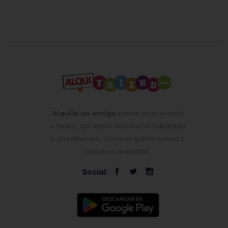
Alquile un amigo
para ir a un evento
o fiesta, aprender una nueva habilidad
o pasatiempo, conocer gente nueva o
mostrar la ciudad
Social: