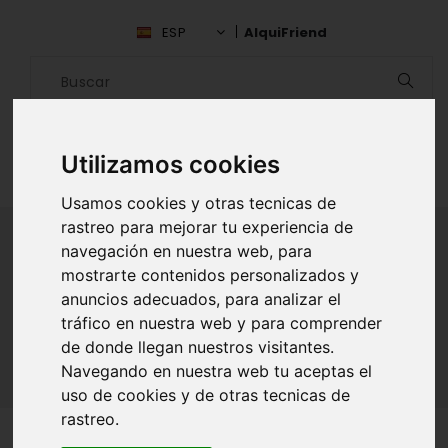
ESP
AlquiFriend
Utilizamos cookies
Usamos cookies y otras tecnicas de
rastreo para mejorar tu experiencia de
navegación en nuestra web, para
mostrarte contenidos personalizados y
ALQUILAR AMIGO
anuncios adecuados, para analizar el
tráfico en nuestra web y para comprender
Inicio
Amigos
Burgos
Roman Nieves
de donde llegan nuestros visitantes.
Navegando en nuestra web tu aceptas el
uso de cookies y de otras tecnicas de
rastreo.