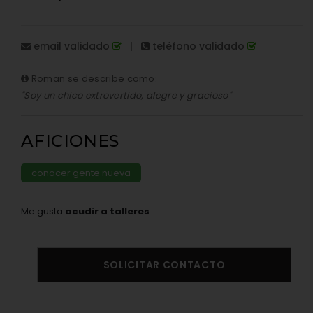
email validado
|
teléfono validado
Roman se describe como:
"Soy un chico extrovertido, alegre y gracioso"
AFICIONES
conocer gente nueva
Me gusta
acudir a talleres
.
SOLICITAR CONTACTO