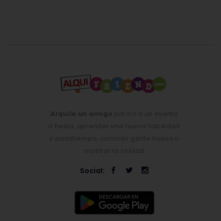
Alquile un amigo
para ir a un evento
o fiesta, aprender una nueva habilidad
o pasatiempo, conocer gente nueva o
mostrar la ciudad
Social: