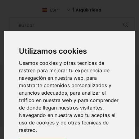
ESP
AlquiFriend
Utilizamos cookies
Usamos cookies y otras tecnicas de
rastreo para mejorar tu experiencia de
navegación en nuestra web, para
mostrarte contenidos personalizados y
ALQUILAR AMIGO
anuncios adecuados, para analizar el
tráfico en nuestra web y para comprender
Inicio
Amigos
Barcelona
Rolando Cruz
de donde llegan nuestros visitantes.
Navegando en nuestra web tu aceptas el
uso de cookies y de otras tecnicas de
rastreo.