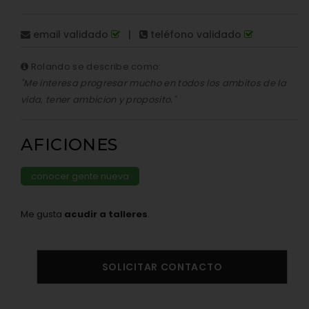
email validado
|
teléfono validado
Rolando se describe como:
"Me interesa progresar mucho en todos los ambitos de la
vida, tener ambicion y proposito."
AFICIONES
conocer gente nueva
Me gusta
acudir a talleres
.
SOLICITAR CONTACTO