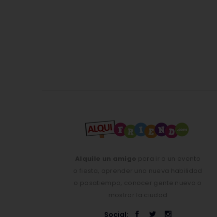
Alquile un amigo
para ir a un evento
o fiesta, aprender una nueva habilidad
o pasatiempo, conocer gente nueva o
mostrar la ciudad
Social: