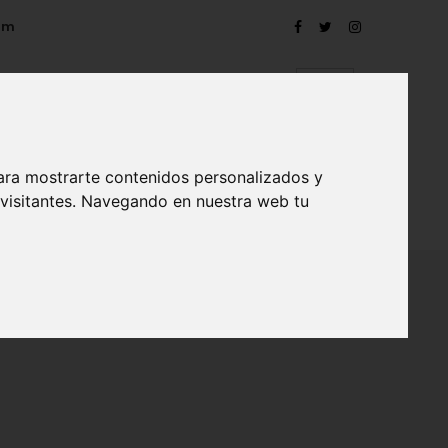
om
ara mostrarte contenidos personalizados y
 visitantes. Navegando en nuestra web tu
TRO
EVENTOS
CONTACTO
BLOG