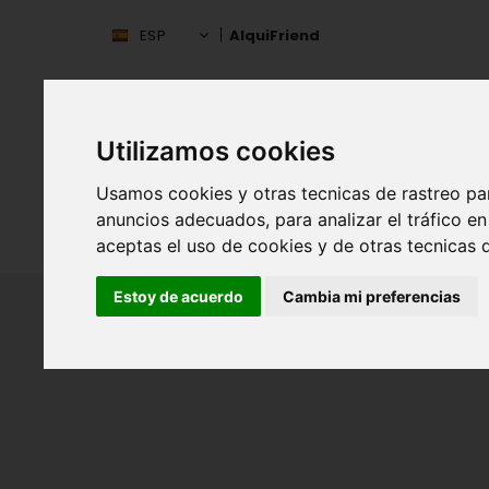
ESP
AlquiFriend
Utilizamos cookies
Usamos cookies y otras tecnicas de rastreo pa
anuncios adecuados, para analizar el tráfico 
INIC
ESPAÑA
aceptas el uso de cookies y de otras tecnicas d
Estoy de acuerdo
Cambia mi preferencias