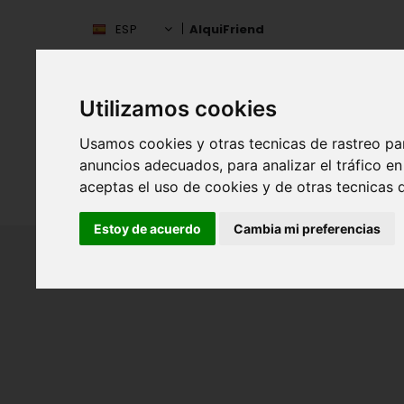
ESP
AlquiFriend
Utilizamos cookies
Usamos cookies y otras tecnicas de rastreo pa
anuncios adecuados, para analizar el tráfico 
aceptas el uso de cookies y de otras tecnicas d
INIC
ESPAÑA
Estoy de acuerdo
Cambia mi preferencias