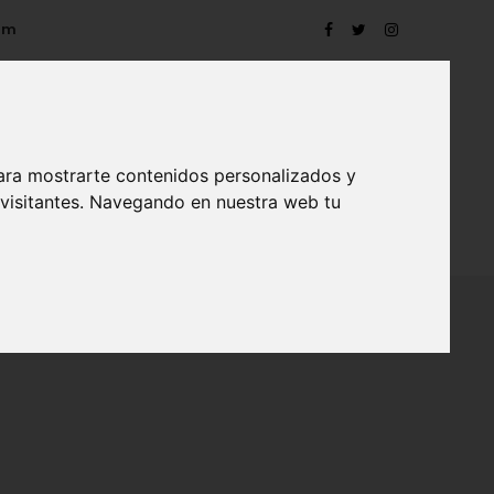
om
ara mostrarte contenidos personalizados y
 visitantes. Navegando en nuestra web tu
TRO
EVENTOS
CONTACTO
BLOG