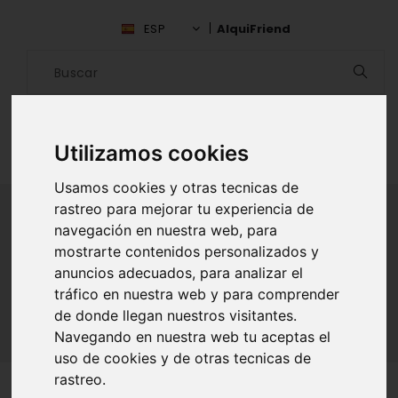
ESP
AlquiFriend
Utilizamos cookies
Usamos cookies y otras tecnicas de
rastreo para mejorar tu experiencia de
navegación en nuestra web, para
ALQUILAR AMIGO
mostrarte contenidos personalizados y
anuncios adecuados, para analizar el
Inicio
Amigos
Maipo
Renato San Martin
tráfico en nuestra web y para comprender
de donde llegan nuestros visitantes.
Navegando en nuestra web tu aceptas el
uso de cookies y de otras tecnicas de
rastreo.