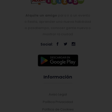
Alquile un amigo
para ir a un evento
o fiesta, aprender una nueva habilidad
o pasatiempo, conocer gente nueva o
mostrar la ciudad
Social:
Información
Aviso Legal
Política Privacidad
Política de Cookies