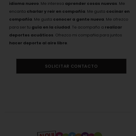
idioma nuevo
. Me interesa
aprender cosas nuevas
. Me
encanta
charlar y reir en compañía
. Me gusta
cocinar en
compañía
. Me gusta
conocer a gente nueva
. Me ofrezco
para ser tu
guía en la ciudad
. Te acompaño a
realizar
deportes acuáticos
. Ofrezco mi compañia para juntos
hacer deporte al aire libre
.
SOLICITAR CONTACTO