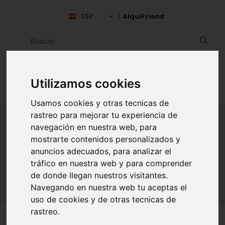
ESP
AlquiFriend
Utilizamos cookies
Usamos cookies y otras tecnicas de
rastreo para mejorar tu experiencia de
navegación en nuestra web, para
mostrarte contenidos personalizados y
ALQUILAR AMIGO
anuncios adecuados, para analizar el
tráfico en nuestra web y para comprender
Inicio
Amigos
León
Reinaldo Rodriguez
de donde llegan nuestros visitantes.
Navegando en nuestra web tu aceptas el
uso de cookies y de otras tecnicas de
rastreo.