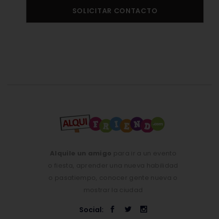
SOLICITAR CONTACTO
Alquile un amigo
para ir a un evento
o fiesta, aprender una nueva habilidad
o pasatiempo, conocer gente nueva o
mostrar la ciudad
Social: