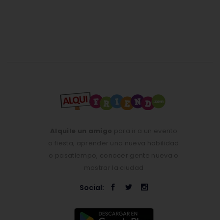
Alquile un amigo
para ir a un evento
o fiesta, aprender una nueva habilidad
o pasatiempo, conocer gente nueva o
mostrar la ciudad
Social: