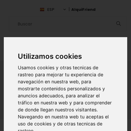
ESP
AlquiFriend
Utilizamos cookies
Usamos cookies y otras tecnicas de
rastreo para mejorar tu experiencia de
navegación en nuestra web, para
ALQUILAR AMIGO
mostrarte contenidos personalizados y
Inicio
Amigos
Aragua
Rebeca Mieres
anuncios adecuados, para analizar el
tráfico en nuestra web y para comprender
de donde llegan nuestros visitantes.
Navegando en nuestra web tu aceptas el
uso de cookies y de otras tecnicas de
rastreo.