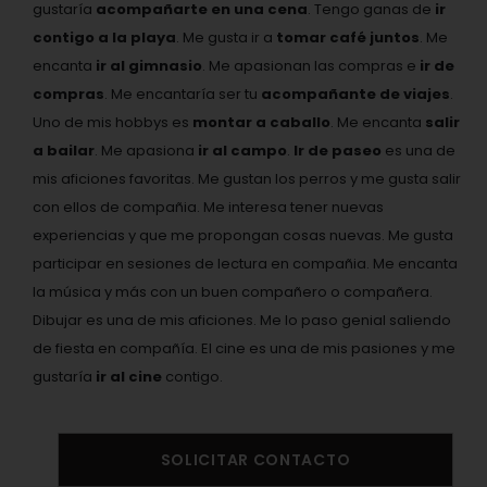
gustaría
acompañarte en una cena
. Tengo ganas de
ir
contigo a la playa
. Me gusta ir a
tomar café juntos
. Me
encanta
ir al gimnasio
. Me apasionan las compras e
ir de
compras
. Me encantaría ser tu
acompañante de viajes
.
Uno de mis hobbys es
montar a caballo
. Me encanta
salir
a bailar
. Me apasiona
ir al campo
.
Ir de paseo
es una de
mis aficiones favoritas. Me gustan los perros y me gusta salir
con ellos de compañia. Me interesa tener nuevas
experiencias y que me propongan cosas nuevas. Me gusta
participar en sesiones de lectura en compañia. Me encanta
la música y más con un buen compañero o compañera.
Dibujar es una de mis aficiones. Me lo paso genial saliendo
de fiesta en compañía. El cine es una de mis pasiones y me
gustaría
ir al cine
contigo.
SOLICITAR CONTACTO