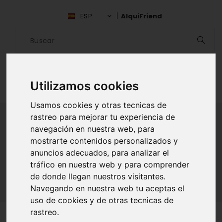
ESP
AlquiFriend
Utilizamos cookies
Usamos cookies y otras tecnicas de
rastreo para mejorar tu experiencia de
navegación en nuestra web, para
ALQUILAR AMIGO
mostrarte contenidos personalizados y
anuncios adecuados, para analizar el
Inicio
Amigos
Río Negro
Priscila Nieto
tráfico en nuestra web y para comprender
de donde llegan nuestros visitantes.
Navegando en nuestra web tu aceptas el
uso de cookies y de otras tecnicas de
rastreo.