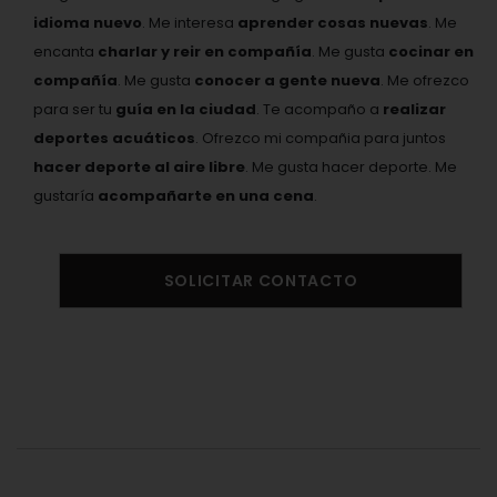
idioma nuevo
. Me interesa
aprender cosas nuevas
. Me
encanta
charlar y reir en compañía
. Me gusta
cocinar en
compañía
. Me gusta
conocer a gente nueva
. Me ofrezco
para ser tu
guía en la ciudad
. Te acompaño a
realizar
deportes acuáticos
. Ofrezco mi compañia para juntos
hacer deporte al aire libre
. Me gusta hacer deporte. Me
gustaría
acompañarte en una cena
.
SOLICITAR CONTACTO