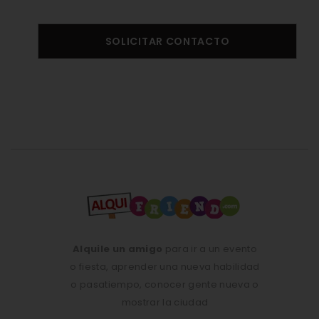
SOLICITAR CONTACTO
Alquile un amigo
para ir a un evento
o fiesta, aprender una nueva habilidad
o pasatiempo, conocer gente nueva o
mostrar la ciudad