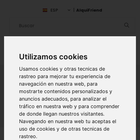
ESP
AlquiFriend
Utilizamos cookies
Usamos cookies y otras tecnicas de
rastreo para mejorar tu experiencia de
navegación en nuestra web, para
ALQUILAR AMIGO
mostrarte contenidos personalizados y
anuncios adecuados, para analizar el
Inicio
Amigos
Zaragoza
Paula
tráfico en nuestra web y para comprender
de donde llegan nuestros visitantes.
Navegando en nuestra web tu aceptas el
uso de cookies y de otras tecnicas de
rastreo.