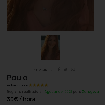
COMPARTIR :
Paula
Valorado con
Registro realizado en
Agosto del 2021
para
Zaragoza
35€ / hora