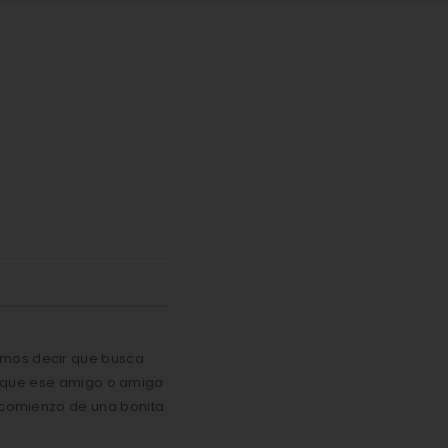
emos decir que busca
 que ese amigo o amiga
l comienzo de una bonita