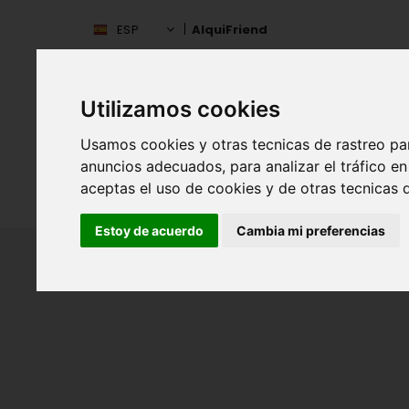
ESP
AlquiFriend
Utilizamos cookies
Usamos cookies y otras tecnicas de rastreo pa
anuncios adecuados, para analizar el tráfico 
aceptas el uso de cookies y de otras tecnicas d
INIC
ESPAÑA
Estoy de acuerdo
Cambia mi preferencias