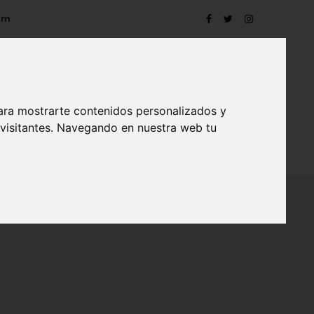
om
ara mostrarte contenidos personalizados y
 visitantes. Navegando en nuestra web tu
TRO
EVENTOS
CONTACTO
BLOG