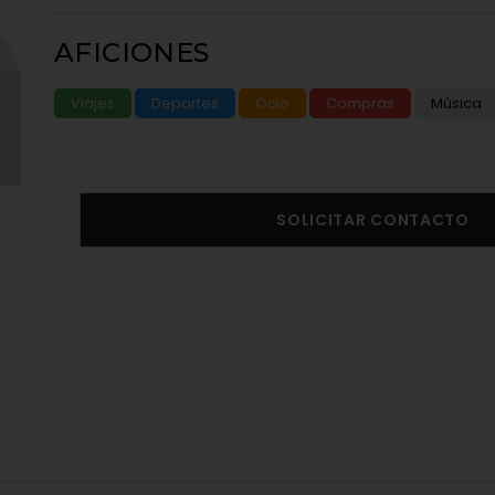
AFICIONES
Viajes
Deportes
Ocio
Compras
Música
SOLICITAR CONTACTO