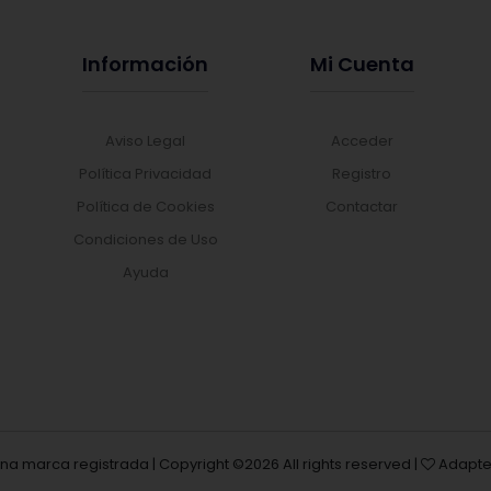
Información
Mi Cuenta
Aviso Legal
Acceder
Política Privacidad
Registro
Política de Cookies
Contactar
Condiciones de Uso
Ayuda
una marca registrada | Copyright ©
2026 All rights reserved |
Adapte