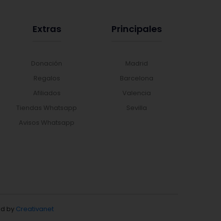
Extras
Principales
Donación
Madrid
Regalos
Barcelona
Afiliados
Valencia
Tiendas Whatsapp
Sevilla
Avisos Whatsapp
d by
Creativanet