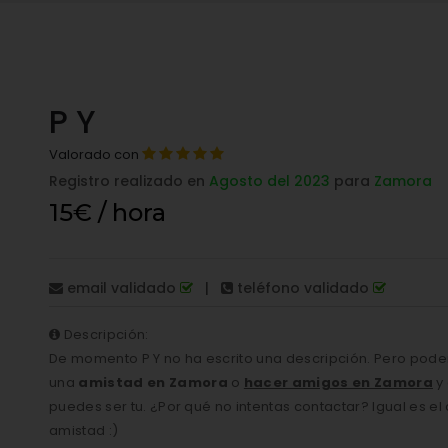
P Y
Valorado con
Registro realizado en
Agosto del 2023
para
Zamora
15€ / hora
email validado
|
teléfono validado
Descripción:
De momento P Y no ha escrito una descripción. Pero pod
una
amistad en Zamora
o
hacer amigos en Zamora
y
puedes ser tu. ¿Por qué no intentas contactar? Igual es e
amistad :)