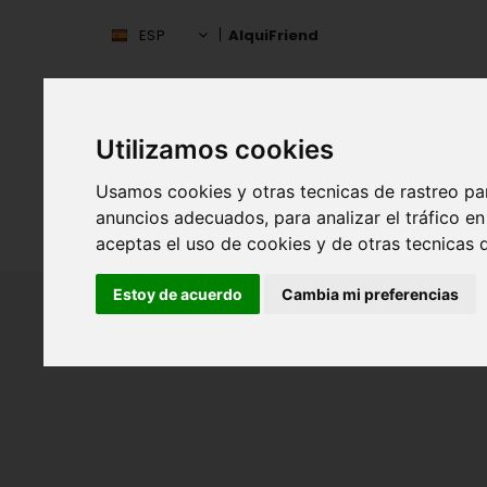
ESP
AlquiFriend
Utilizamos cookies
Usamos cookies y otras tecnicas de rastreo pa
anuncios adecuados, para analizar el tráfico 
INIC
ESPAÑA
aceptas el uso de cookies y de otras tecnicas d
Estoy de acuerdo
Cambia mi preferencias