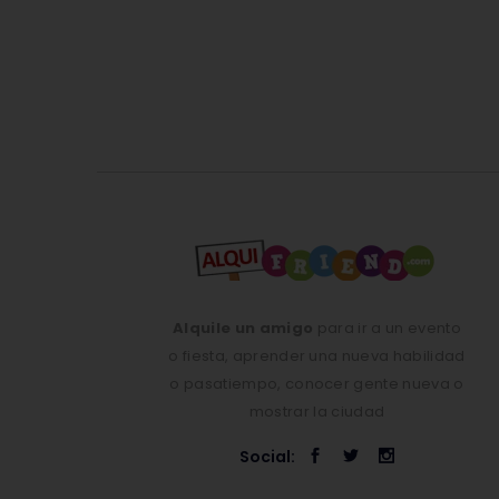
Alquile un amigo
para ir a un evento
o fiesta, aprender una nueva habilidad
o pasatiempo, conocer gente nueva o
mostrar la ciudad
Social: