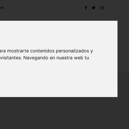
om
ara mostrarte contenidos personalizados y
 visitantes. Navegando en nuestra web tu
TRO
EVENTOS
CONTACTO
BLOG