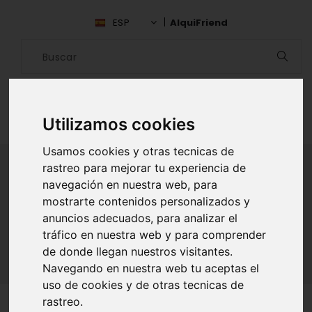
ESP
AlquiFriend
Utilizamos cookies
Usamos cookies y otras tecnicas de
rastreo para mejorar tu experiencia de
navegación en nuestra web, para
ALQUILAR AMIGO
mostrarte contenidos personalizados y
anuncios adecuados, para analizar el
Inicio
Amigos
Los Ríos
Oscar Contreras
tráfico en nuestra web y para comprender
de donde llegan nuestros visitantes.
Navegando en nuestra web tu aceptas el
uso de cookies y de otras tecnicas de
rastreo.