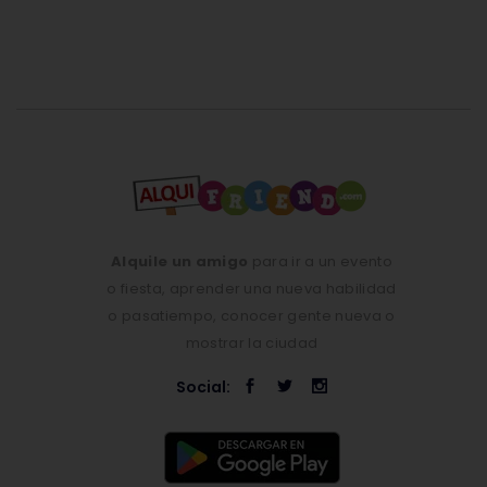
Alquile un amigo
para ir a un evento
o fiesta, aprender una nueva habilidad
o pasatiempo, conocer gente nueva o
mostrar la ciudad
Social: