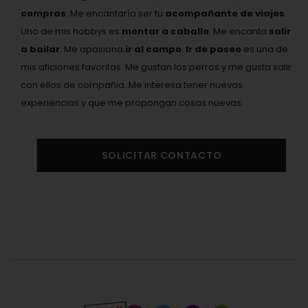
compras
. Me encantaría ser tu
acompañante de viajes
.
Uno de mis hobbys es
montar a caballo
. Me encanta
salir
a bailar
. Me apasiona
ir al campo
.
Ir de paseo
es una de
mis aficiones favoritas. Me gustan los perros y me gusta salir
con ellos de compañia. Me interesa tener nuevas
experiencias y que me propongan cosas nuevas.
SOLICITAR CONTACTO