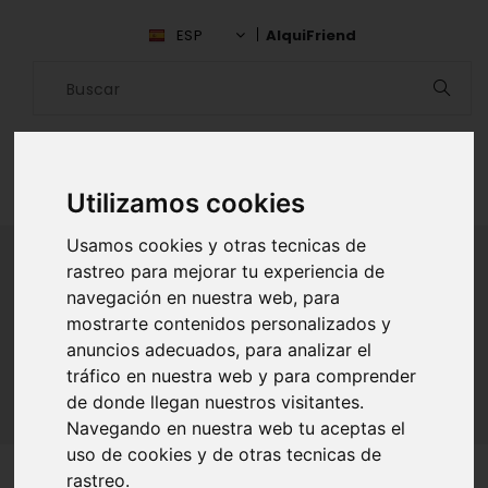
ESP
AlquiFriend
Utilizamos cookies
Usamos cookies y otras tecnicas de
rastreo para mejorar tu experiencia de
navegación en nuestra web, para
ALQUILAR AMIGO
mostrarte contenidos personalizados y
anuncios adecuados, para analizar el
Inicio
Amigos
Vizcaya
Nodier Correa Perea
tráfico en nuestra web y para comprender
de donde llegan nuestros visitantes.
Navegando en nuestra web tu aceptas el
uso de cookies y de otras tecnicas de
rastreo.