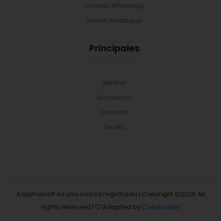
Tiendas Whatsapp
Avisos Whatsapp
Principales
Madrid
Barcelona
Valencia
Sevilla
AlquiFriend® es una marca registrada | Copyright ©
2026 All
rights reserved |
Adapted by
Creativanet