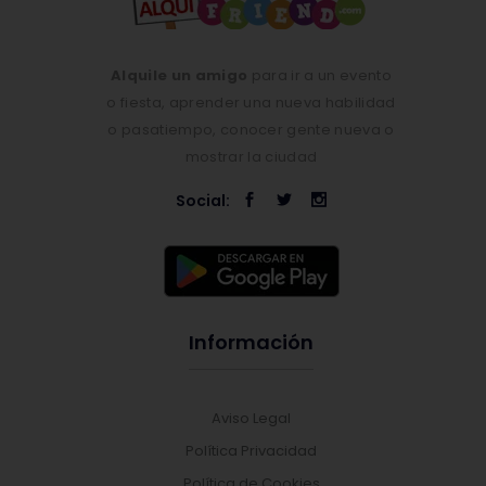
Alquile un amigo
para ir a un evento
o fiesta, aprender una nueva habilidad
o pasatiempo, conocer gente nueva o
mostrar la ciudad
Social:
Información
Aviso Legal
Política Privacidad
Política de Cookies