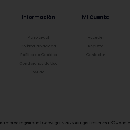
Información
Mi Cuenta
Aviso Legal
Acceder
Política Privacidad
Registro
Política de Cookies
Contactar
Condiciones de Uso
Ayuda
una marca registrada | Copyright ©
2026 All rights reserved |
Adapte