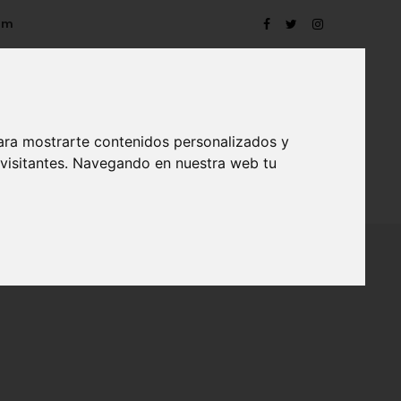
om
ara mostrarte contenidos personalizados y
 visitantes. Navegando en nuestra web tu
TRO
EVENTOS
CONTACTO
BLOG