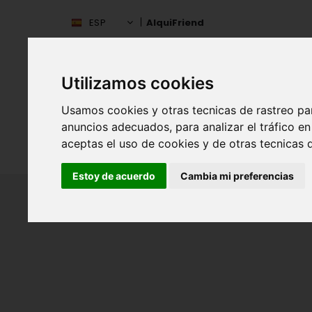
ESP
AlquiFriend
Utilizamos cookies
Usamos cookies y otras tecnicas de rastreo pa
anuncios adecuados, para analizar el tráfico 
aceptas el uso de cookies y de otras tecnicas d
INIC
ESPAÑA
Estoy de acuerdo
Cambia mi preferencias