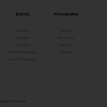
Extras
Principales
Donación
Madrid
Regalos
Barcelona
Afiliados
Valencia
Tiendas Whatsapp
Sevilla
Avisos Whatsapp
d by
Creativanet