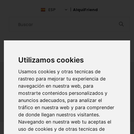
ESP
AlquiFriend
Utilizamos cookies
Usamos cookies y otras tecnicas de
rastreo para mejorar tu experiencia de
ALQUILAR AMIGO
navegación en nuestra web, para
mostrarte contenidos personalizados y
Inicio
Amigos
Vizcaya
Nico Fernandez
anuncios adecuados, para analizar el
tráfico en nuestra web y para comprender
de donde llegan nuestros visitantes.
Navegando en nuestra web tu aceptas el
uso de cookies y de otras tecnicas de