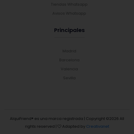
Tiendas Whatsapp
Avisos Whatsapp
Principales
Madrid
Barcelona
Valencia
Sevilla
AlquiFriend® es una marca registrada | Copyright ©
2026 All
rights reserved |
Adapted by
Creativanet