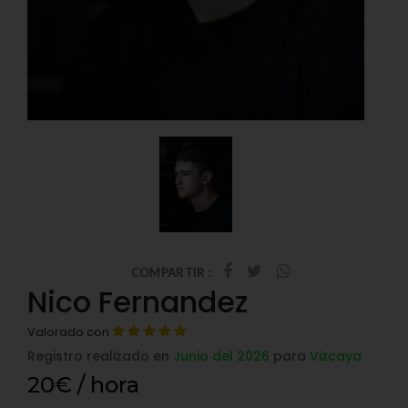
COMPARTIR :
Nico Fernandez
Valorado con
Registro realizado en
Junio del 2026
para
Vizcaya
20€ / hora