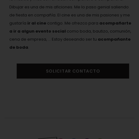
Dibujar es una de mis aficiones. Me lo paso genial saliendo
de fiesta en compañía. El cine es una de mis pasiones y me
gustaría
ir al cine
contigo. Me ofrezco para
acompañarte
a ir a algun evento social
como boda, bautizo, comunión,
cena de empresa, ... Estoy deseando ser tu
acompañante
de boda
.
SOLICITAR CONTACTO