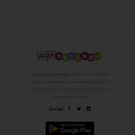
Alquile un amigo
para ir a un evento
o fiesta, aprender una nueva habilidad
o pasatiempo, conocer gente nueva o
mostrar la ciudad
Social: