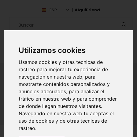
ESP
AlquiFriend
Utilizamos cookies
Usamos cookies y otras tecnicas de
rastreo para mejorar tu experiencia de
navegación en nuestra web, para
mostrarte contenidos personalizados y
ALQUILAR AMIGO
anuncios adecuados, para analizar el
tráfico en nuestra web y para comprender
Inicio
Amigos
Cundinamarca
Natalia Rojas
de donde llegan nuestros visitantes.
Navegando en nuestra web tu aceptas el
uso de cookies y de otras tecnicas de
rastreo.